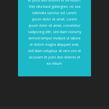
et justo duo dolores et ea rebum.
Stet clita kasd gubergren, no sea
takimata sanctus est Lorem
ipsum dolor sit amet. Lorem
ipsum dolor sit amet, consetetur
sadipscing elitr, sed diam nonumy
eirmod tempor invidunt ut labore
et dolore magna aliquyam erat,
sed diam voluptua. At vero eos et
accusam et justo duo dolores et
ea rebum.