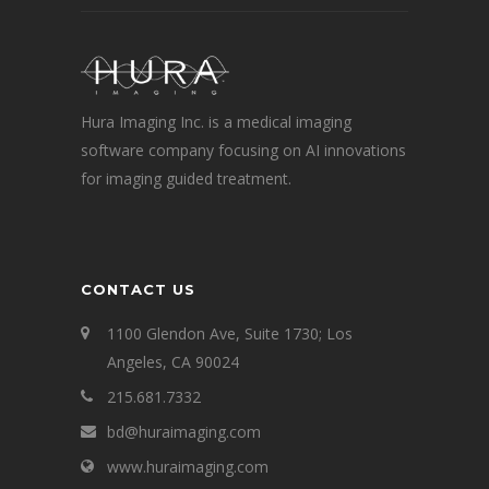
Hura Imaging Inc. is a medical imaging
software company focusing on AI innovations
for imaging guided treatment.
CONTACT US
1100 Glendon Ave, Suite 1730; Los
Angeles, CA 90024
215.681.7332
bd@huraimaging.com
www.huraimaging.com