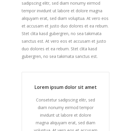
sadipscing elitr, sed diam nonumy eirmod
tempor invidunt ut labore et dolore magna
aliquyam erat, sed diam voluptua. At vero eos
et accusam et justo duo dolores et ea rebum.
Stet clita kasd gubergren, no sea takimata
sanctus est. At vero eos et accusam et justo
duo dolores et ea rebum. Stet clita kasd
gubergren, no sea takimata sanctus est.
Lorem ipsum dolor sit amet
Consetetur sadipscing elitr, sed
diam nonumy eirmod tempor
invidunt ut labore et dolore
magna aliquyam erat, sed diam
voluptua. At vero eos et accusam