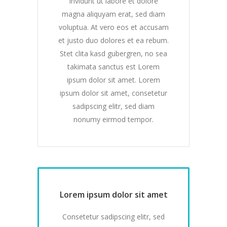
invidunt ut labore et dolore
magna aliquyam erat, sed diam
voluptua. At vero eos et accusam
et justo duo dolores et ea rebum.
Stet clita kasd gubergren, no sea
takimata sanctus est Lorem
ipsum dolor sit amet. Lorem
ipsum dolor sit amet, consetetur
sadipscing elitr, sed diam
nonumy eirmod tempor.
Lorem ipsum dolor sit amet
Consetetur sadipscing elitr, sed