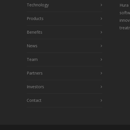
Technology
Hura 
softw
Products
innov
treat
Benefits
News
Team
Partners
Investors
Contact