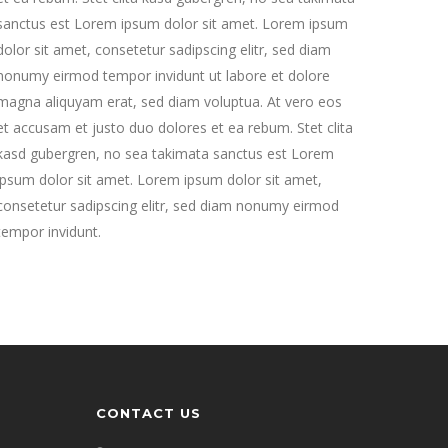
sanctus est Lorem ipsum dolor sit amet. Lorem ipsum
dolor sit amet, consetetur sadipscing elitr, sed diam
nonumy eirmod tempor invidunt ut labore et dolore
magna aliquyam erat, sed diam voluptua. At vero eos
et accusam et justo duo dolores et ea rebum. Stet clita
kasd gubergren, no sea takimata sanctus est Lorem
ipsum dolor sit amet. Lorem ipsum dolor sit amet,
consetetur sadipscing elitr, sed diam nonumy eirmod
tempor invidunt.
CONTACT US