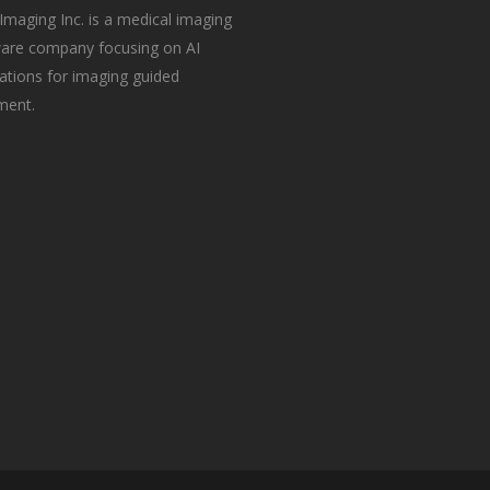
Imaging Inc. is a medical imaging
are company focusing on AI
ations for imaging guided
ment.