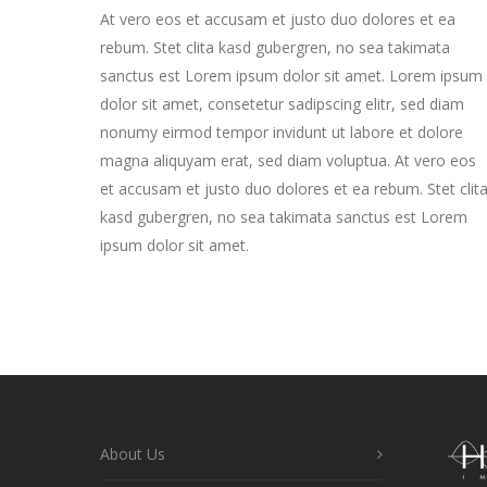
At vero eos et accusam et justo duo dolores et ea
rebum. Stet clita kasd gubergren, no sea takimata
sanctus est Lorem ipsum dolor sit amet. Lorem ipsum
dolor sit amet, consetetur sadipscing elitr, sed diam
nonumy eirmod tempor invidunt ut labore et dolore
magna aliquyam erat, sed diam voluptua. At vero eos
et accusam et justo duo dolores et ea rebum. Stet clit
kasd gubergren, no sea takimata sanctus est Lorem
ipsum dolor sit amet.
About Us