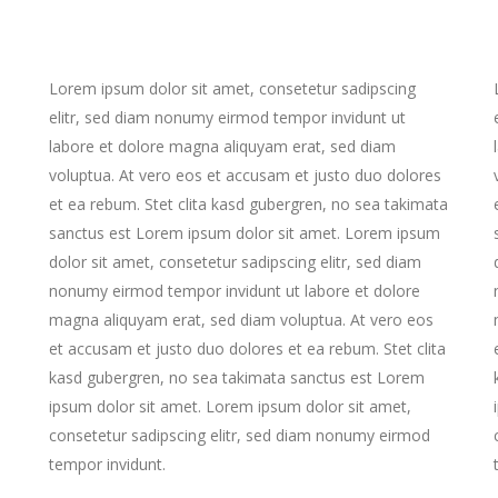
Lorem ipsum dolor sit amet, consetetur sadipscing
elitr, sed diam nonumy eirmod tempor invidunt ut
labore et dolore magna aliquyam erat, sed diam
voluptua. At vero eos et accusam et justo duo dolores
et ea rebum. Stet clita kasd gubergren, no sea takimata
sanctus est Lorem ipsum dolor sit amet. Lorem ipsum
dolor sit amet, consetetur sadipscing elitr, sed diam
nonumy eirmod tempor invidunt ut labore et dolore
magna aliquyam erat, sed diam voluptua. At vero eos
et accusam et justo duo dolores et ea rebum. Stet clita
kasd gubergren, no sea takimata sanctus est Lorem
a
ipsum dolor sit amet. Lorem ipsum dolor sit amet,
consetetur sadipscing elitr, sed diam nonumy eirmod
tempor invidunt.